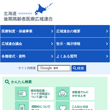
医療制度・保健事業
広域連合の概要
広域連合議会
告示・掲示情報
各種様式・資料
よくある質問
サイト内検索
かんたん検索