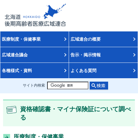
医療制度・保健事業
広域連合の概要
広域連合議会
告示・掲示情報
各種様式・資料
よくある質問
サイト内検索
資格確認書・マイナ保険証について調べ
る
医療制度・保健事業