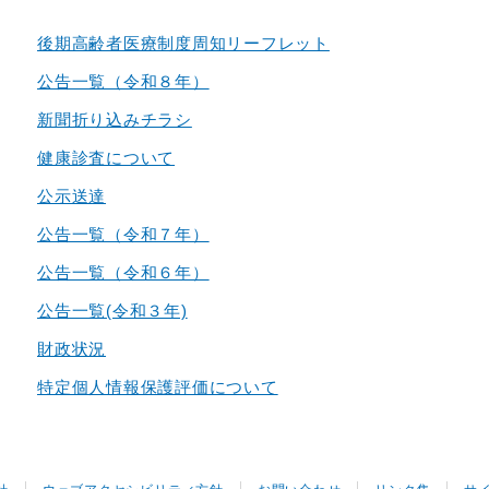
後期高齢者医療制度周知リーフレット
公告一覧（令和８年）
新聞折り込みチラシ
健康診査について
公示送達
公告一覧（令和７年）
公告一覧（令和６年）
公告一覧(令和３年)
財政状況
特定個人情報保護評価について